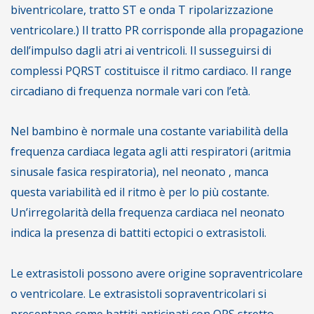
biventricolare, tratto ST e onda T ripolarizzazione
ventricolare.) Il tratto PR corrisponde alla propagazione
dell’impulso dagli atri ai ventricoli. Il susseguirsi di
complessi PQRST costituisce il ritmo cardiaco. Il range
circadiano di frequenza normale vari con l’età.
Nel bambino è normale una costante variabilità della
frequenza cardiaca legata agli atti respiratori (aritmia
sinusale fasica respiratoria), nel neonato , manca
questa variabilità ed il ritmo è per lo più costante.
Un’irregolarità della frequenza cardiaca nel neonato
indica la presenza di battiti ectopici o extrasistoli.
Le extrasistoli possono avere origine sopraventricolare
o ventricolare. Le extrasistoli sopraventricolari si
presentano come battiti anticipati con QRS stretto,