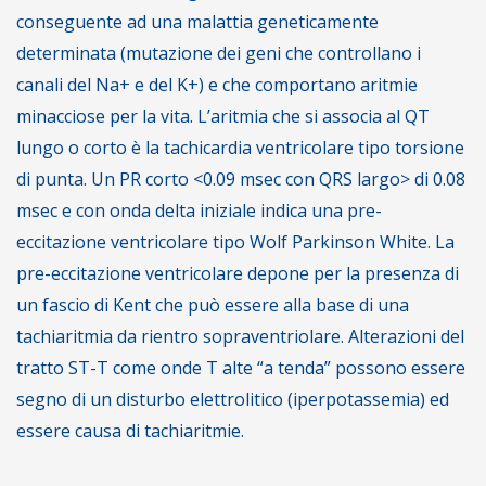
conseguente ad una malattia geneticamente
determinata (mutazione dei geni che controllano i
canali del Na+ e del K+) e che comportano aritmie
minacciose per la vita. L’aritmia che si associa al QT
lungo o corto è la tachicardia ventricolare tipo torsione
di punta. Un PR corto <0.09 msec con QRS largo> di 0.08
msec e con onda delta iniziale indica una pre-
eccitazione ventricolare tipo Wolf Parkinson White. La
pre-eccitazione ventricolare depone per la presenza di
un fascio di Kent che può essere alla base di una
tachiaritmia da rientro sopraventriolare. Alterazioni del
tratto ST-T come onde T alte “a tenda” possono essere
segno di un disturbo elettrolitico (iperpotassemia) ed
essere causa di tachiaritmie.