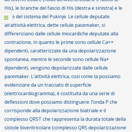
His), le branche del fascio di His (destra e sinistra) e le
fibre del sistema del Pukinje. Le cellule deputate
all’attività elettrica, dette cellule pacemaker, si
differenziano dalle cellule miocardiche deputate alla
contrazione, in quanto le prime sono cellule Ca++
dipendenti, caratterizzate da una depolarizzazione
spontanea, mentre le seconde sono cellule Na+
dipendenti, vengono depolarizzate dalle cellule
pacemaker. L’attività elettrica, così come la possiamo
evidenziare da un tracciato di superficie
(elettrocardiogramma), è costituita da una serie di
deflessioni dove possiamo distinguere: l’onda P che
corrisponde alla depolarizzazione biatriale e il
complesso QRST che rappresenta la durata totale della
sistole biventricolare (complesso QRS depolarizzazione