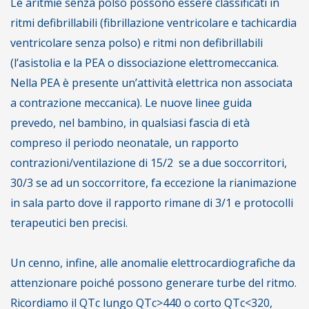
Le aritmie senza polso possono essere classificati in
ritmi defibrillabili (fibrillazione ventricolare e tachicardia
ventricolare senza polso) e ritmi non defibrillabili
(l’asistolia e la PEA o dissociazione elettromeccanica.
Nella PEA è presente un’attività elettrica non associata
a contrazione meccanica). Le nuove linee guida
prevedo, nel bambino, in qualsiasi fascia di età
compreso il periodo neonatale, un rapporto
contrazioni/ventilazione di 15/2 se a due soccorritori,
30/3 se ad un soccorritore, fa eccezione la rianimazione
in sala parto dove il rapporto rimane di 3/1 e protocolli
terapeutici ben precisi.
Un cenno, infine, alle anomalie elettrocardiografiche da
attenzionare poiché possono generare turbe del ritmo.
Ricordiamo il QTc lungo QTc>440 o corto QTc<320,