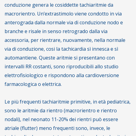
conduzione genera le cosiddette tachiaritmie da
macrorientro. Un’extrastimolo viene condotto in via
anterograda dalla normale via di conduzione nodo e
branche e risale in senso retrogrado dalla via
accessoria, per rientrare, nuovamente, nella normale
via di conduzione, cosi la tachicardia sì innesca e sì
automantiene. Queste aritmie si presentano con
intervalli RR costanti, sono riproducibili allo studio
elettrofisiologico e rispondono alla cardioversione
farmacologica o elettrica.
Le più frequenti tachiaritmie primitive, in età pediatrica,
sono le aritmie da rientro (macrorientro e rientro
nodali), nel neonato 11-20% dei rientri può essere
atriale (flutter) meno frequenti sono, invece, le