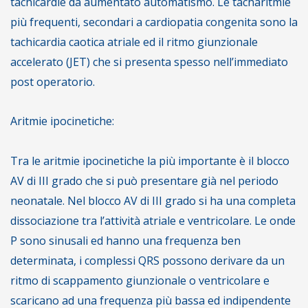
tachicardie da aumentato automatismo. Le tacharitmie
più frequenti, secondari a cardiopatia congenita sono la
tachicardia caotica atriale ed il ritmo giunzionale
accelerato (JET) che si presenta spesso nell’immediato
post operatorio.
Aritmie ipocinetiche:
Tra le aritmie ipocinetiche la più importante è il blocco
AV di III grado che si può presentare già nel periodo
neonatale. Nel blocco AV di III grado si ha una completa
dissociazione tra l’attività atriale e ventricolare. Le onde
P sono sinusali ed hanno una frequenza ben
determinata, i complessi QRS possono derivare da un
ritmo di scappamento giunzionale o ventricolare e
scaricano ad una frequenza più bassa ed indipendente