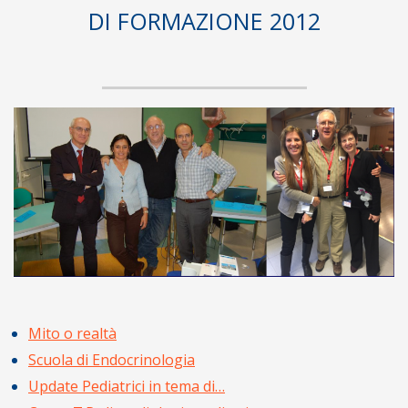
DI FORMAZIONE 2012
Mito o realtà
Scuola di Endocrinologia
Update Pediatrici in tema di…