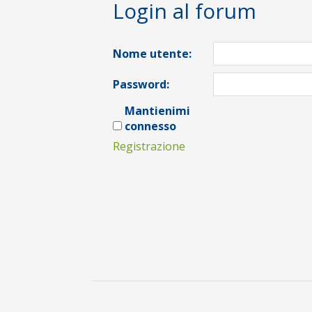
Login al forum
Nome utente:
Password:
Mantienimi
connesso
Registrazione
2017-
01-
21