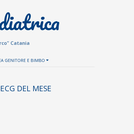
diatrica
arco" Catania
EA GENITORE E BIMBO
 ECG DEL MESE