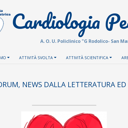
Cardiologia Pe
A. O. U. Policlinico "G Rodolico- San M
AMO
ATTIVITÀ SVOLTA
ATTIVITÀ SCIENTIFICA
AR
ORUM, NEWS DALLA LETTERATURA ED