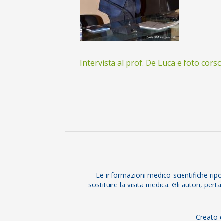
Intervista al prof. De Luca e foto cors
2018-
02-
14
Le informazioni medico-scientifiche rip
sostituire la visita medica. Gli autori, pe
Creato d