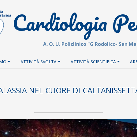
Cardiologia Pe
A. O. U. Policlinico "G Rodolico- San M
AMO
ATTIVITÀ SVOLTA
ATTIVITÀ SCIENTIFICA
AR
ALASSIA NEL CUORE DI CALTANISSETT