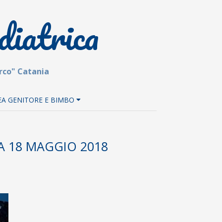
diatrica
arco" Catania
EA GENITORE E BIMBO
A 18 MAGGIO 2018