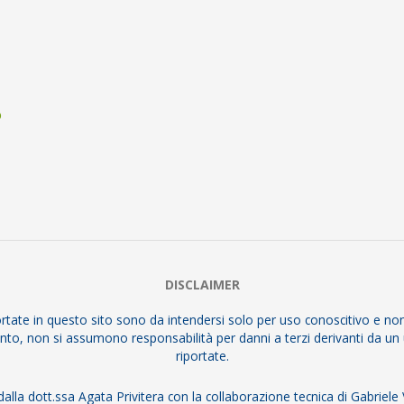
o
DISCLAIMER
ortate in questo sito sono da intendersi solo per uso conoscitivo e 
rtanto, non si assumono responsabilità per danni a terzi derivanti da un
riportate.
alla dott.ssa Agata Privitera con la collaborazione tecnica di Gabriele V