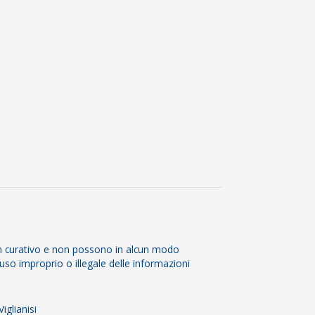
non curativo e non possono in alcun modo
 uso improprio o illegale delle informazioni
iglianisi