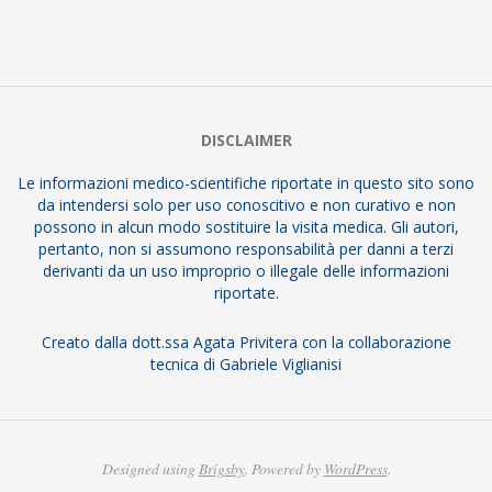
2017-
02-
12
DISCLAIMER
Le informazioni medico-scientifiche riportate in questo sito sono
da intendersi solo per uso conoscitivo e non curativo e non
possono in alcun modo sostituire la visita medica. Gli autori,
pertanto, non si assumono responsabilità per danni a terzi
derivanti da un uso improprio o illegale delle informazioni
riportate.
Creato dalla dott.ssa Agata Privitera con la collaborazione
tecnica di Gabriele Viglianisi
Designed using
Brigsby
. Powered by
WordPress
.